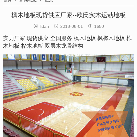
枫木地板现货供应厂家--欧氏实木运动地板



lidan
2018-08-01
1650
实力厂家 现货供应
全国
服务 枫木地板 枫桦木地板 柞
木地板 桦木地板 双层木龙骨结构