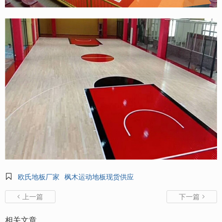

欧氏地板厂家
枫木运动地板现货供应
上一篇
下一篇


相关文章