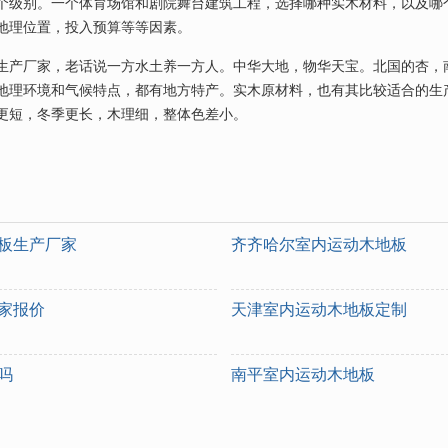
三个级别。一个体育场馆和剧院舞台建筑工程，选择哪种实木材料，以及哪
地理位置，投入预算等等因素。
生产厂家，老话说一方水土养一方人。中华大地，物华天宝。北国的杏，
地理环境和气候特点，都有地方特产。实木原材料，也有其比较适合的生
更短，冬季更长，木理细，整体色差小。
板生产厂家
齐齐哈尔室内运动木地板
家报价
天津室内运动木地板定制
吗
南平室内运动木地板