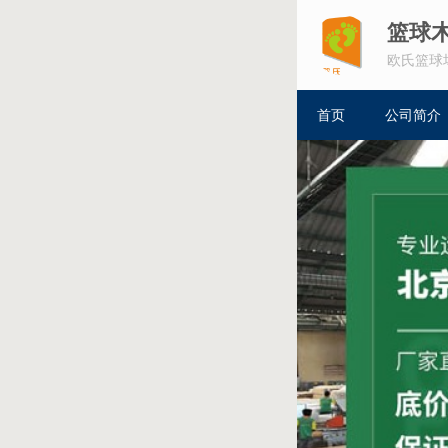
篮球
欧氏篮球
首页
公司简介