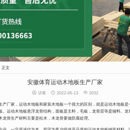
正文
安徽体育运动木地板生产厂家



访客
2022-05-13
2032
生产厂家，运动木地板和家装木地板一个很大的区别，就是运动木地板是
板。运动木地板悬浮龙骨结构，面板是主料，毛板，龙骨层等是辅料。龙
木龙骨生产材料主要是松木，木龙骨要做防腐处理。
企业，一定是诚信为本，坚守为客户提供高品质的运动木地板铺装材料，