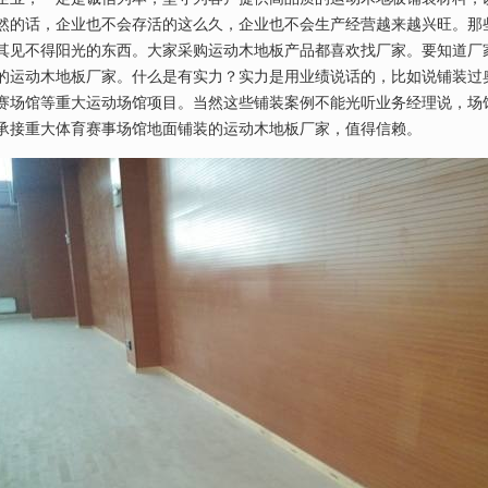
然的话，企业也不会存活的这么久，企业也不会生产经营越来越兴旺。那
其见不得阳光的东西。大家采购运动木地板产品都喜欢找厂家。要知道厂
的运动木地板厂家。什么是有实力？实力是用业绩说话的，比如说铺装过奥
赛场馆等重大运动场馆项目。当然这些铺装案例不能光听业务经理说，场
承接重大体育赛事场馆地面铺装的运动木地板厂家，值得信赖。