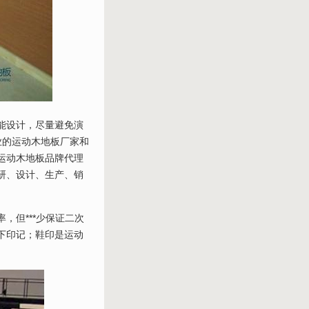
能设计，尽量避免演
业的运动木地板厂家和
运动木地板品牌代理
研、设计、生产、销
，但***少保证二次
下印记；鞋印是运动