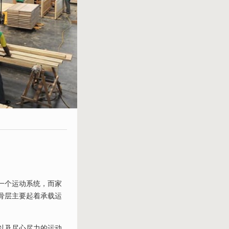
一个运动系统，而家
骨层主要起着承载运
以及尽心尽力的运动