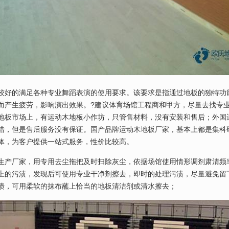
较好的满足各种专业舞蹈表演的使用要求。该要求是指通过地板的独特功
而产生疲劳，影响演出效果。?建议体育场馆工程商和甲方，尽量去找专
地板市场上，有运动木地板小作坊，只管售材料，没有安装和售后；外国
错，但是售后服务没有保证。国产品牌运动木地板厂家，基本上都是集科
体，为客户提供一站式服务，性价比较高。
生产厂家，用专用去尘拖把及时扫除灰尘，依据场馆使用情形调剂肃清频率
上的污渍，发现后可使用专业干净剂擦去，即时的处理污渍，尽量避免留
渍，可用柔软的抹布蘸上恰当的地板清洁剂或清水擦去；