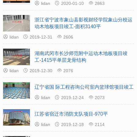



lidan
2020-01-10
2863
浙江省宁波市象山县影视财经学院象山分校运
动木地板项目竣工-面积3140平



lidan
2019-12-31
2606
湖南武冈市长沙师范附中运动木地板项目竣
工-1415平单层龙骨结构



lidan
2019-12-30
2076
辽宁省国 际工程咨询公司室内篮球馆项目竣工



lidan
2019-12-24
2073
江苏省宿迁市消防支队项目-970平



lidan
2019-12-18
2114