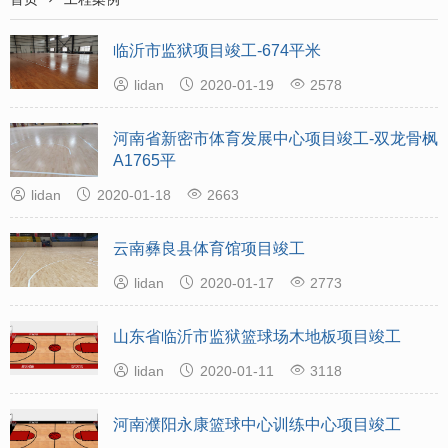
临沂市监狱项目竣工-674平米



lidan
2020-01-19
2578
河南省新密市体育发展中心项目竣工-双龙骨枫
A1765平



lidan
2020-01-18
2663
云南彝良县体育馆项目竣工



lidan
2020-01-17
2773
山东省临沂市监狱篮球场木地板项目竣工



lidan
2020-01-11
3118
河南濮阳永康篮球中心训练中心项目竣工