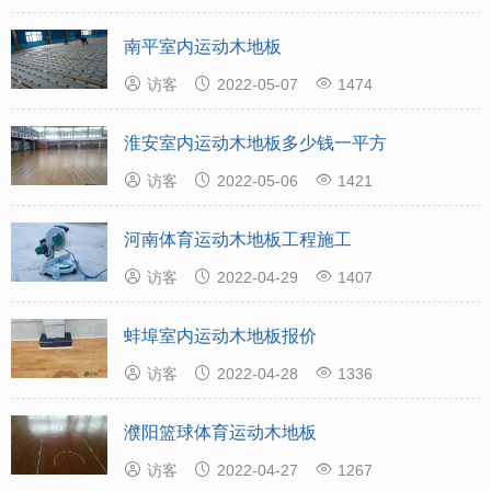
南平室内运动木地板



访客
2022-05-07
1474
淮安室内运动木地板多少钱一平方



访客
2022-05-06
1421
河南体育运动木地板工程施工



访客
2022-04-29
1407
蚌埠室内运动木地板报价



访客
2022-04-28
1336
濮阳篮球体育运动木地板



访客
2022-04-27
1267