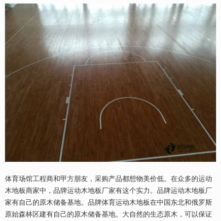
体育场馆工程商和甲方朋友，采购产品都想物美价低。在众多的运动
木地板商家中，品牌运动木地板厂家有这个实力。品牌运动木地板厂
家有自己的原木储备基地。品牌体育运动木地板在中国东北和俄罗斯
原始森林区建有自己的原木储备基地。大自然的生态原木，可以保证