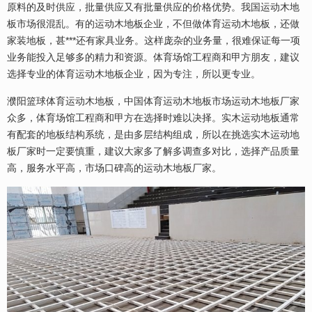
原料的及时供应，批量供应又有批量供应的价格优势。我国运动木地
板市场很混乱。有的运动木地板企业，不但做体育运动木地板，还做
家装地板，甚***还有家具业务。这样庞杂的业务量，很难保证每一项
业务能投入足够多的精力和资源。体育场馆工程商和甲方朋友，建议
选择专业的体育运动木地板企业，因为专注，所以更专业。
濮阳篮球体育运动木地板，中国体育运动木地板市场运动木地板厂家
众多，体育场馆工程商和甲方在选择时难以决择。实木运动地板通常
有配套的地板结构系统，是由多层结构组成，所以在挑选实木运动地
板厂家时一定要慎重，建议大家多了解多调查多对比，选择产品质量
高，服务水平高，市场口碑高的运动木地板厂家。