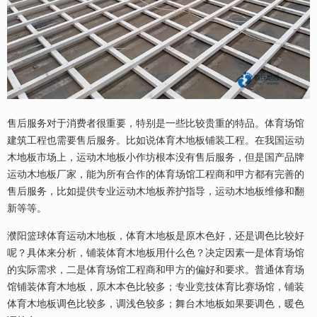
售后服务对于消费者很重要，特别是一些比较贵重的特品。体育场馆
建筑工程也需要售后服务。比如说体育木地板铺装工程。在我国运动
木地板市场上，运动木地板小作坊根本没有售后服务，但是国产品牌
运动木地板厂家，能为所有合作的体育场馆工程商和甲方都有完善的
售后服务，比如提供专业运动木地板养护指导，运动木地板维修和翻
新等等。
濮阳篮球体育运动木地板，体育木地板是原木色好，还是调色比较好
呢？具体来分析，铺装体育木地板用什么色？决定因素一是体育场馆
的实际需求，二是体育场馆工程商和甲方的偏好和要求。普通体育场
馆铺装体育木地板，原木本色比较多；专业竞技体育比赛场馆，铺装
体育木地板调色比较多，调浅色较多；舞台木地板如果要调色，暖色