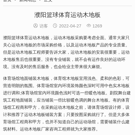
濮阳篮球体育运动木地板



访客
2022-04-27
1269
濮阳篮球体育运动木地板，运动木地板采购要考虑全面。通常大家只
关心运动木地板的市场采购价格，以及运动木地板产品的专业质量。
但是运动木地板工程师要告诉大家，运动木地板的安装很重要，运动
木地板售后也很重要。没有专业铺装，就不会有运作良好的运动环
境。没有及时的售后服务，也会给业主带来很大麻烦。
体育场馆地面铺装木地板，体育馆木地板宜用浅色、柔和的色彩，可
营造明朗的氛围。体育场馆室内环境装饰颜色深时可用中色实木地板
进行调和;体育场馆室内环境颜色浅时可选一些暖色地板。剧院舞台建
筑工程地面铺装，应当铺装一些比较暖色调的舞台木地板。有的体育
场馆工程商和甲方，在采购运动木地板之前，请体育场馆设计师，设
计和推荐了运动木地板铺装方案；只要按图采购就行了。但是大多体
育场馆工程商和甲方，也并不知道自己的运动场馆，需要铺装什么建
筑材料。运动木地板厂家咨询工程师就为大家推荐。