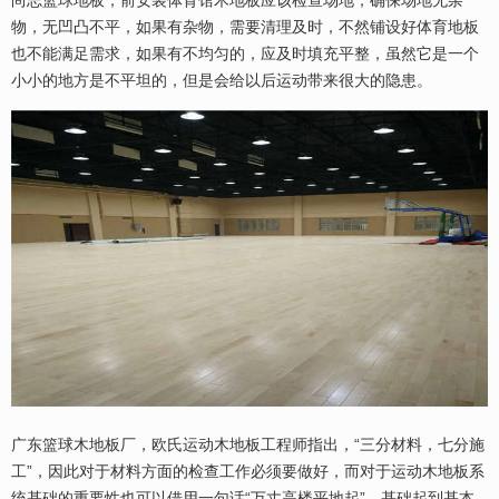
尚志篮球地板，前安装体育馆木地板应该检查场地，确保场地无杂
物，无凹凸不平，如果有杂物，需要清理及时，不然铺设好体育地板
也不能满足需求，如果有不均匀的，应及时填充平整，虽然它是一个
小小的地方是不平坦的，但是会给以后运动带来很大的隐患。
广东篮球木地板厂，欧氏运动木地板工程师指出，“三分材料，七分施
工”，因此对于材料方面的检查工作必须要做好，而对于运动木地板系
统基础的重要性也可以借用一句话“万丈高楼平地起”，基础起到基本