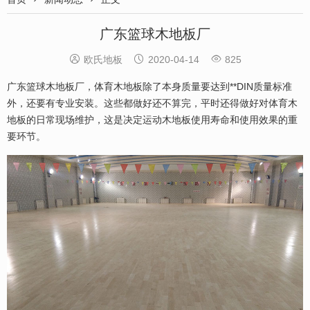
广东篮球木地板厂



欧氏地板
2020-04-14
825
广东篮球木地板厂，体育木地板除了本身质量要达到**DIN质量标准
外，还要有专业安装。这些都做好还不算完，平时还得做好对体育木
地板的日常现场维护，这是决定运动木地板使用寿命和使用效果的重
要环节。