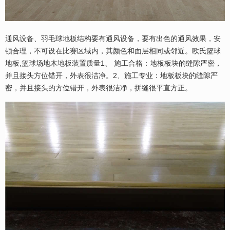
通风设备、羽毛球地板结构要有通风设备，要有出色的通风效果，安
顿合理，不可设在比赛区域内，其颜色和面层相同或邻近。欧氏篮球
地板,篮球场地木地板装置质量1、 施工合格：地板板块的缝隙严密，
并且接头方位错开，外表很洁净。2、施工专业：地板板块的缝隙严
密，并且接头的方位错开，外表很洁净，拼缝很平直方正。