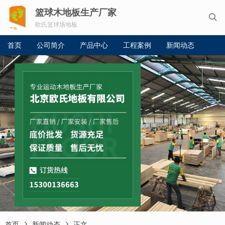
篮球木地板生产厂家

欧氏篮球场地板
首页
公司简介
产品中心
工程案例
新闻动态


首页
新闻动态
正文