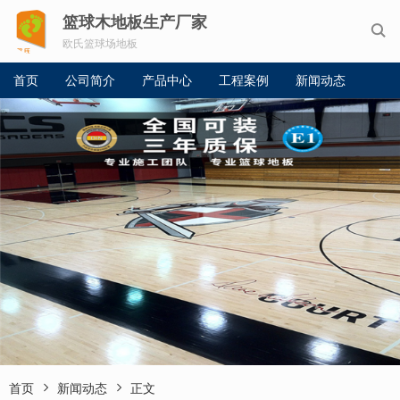
篮球木地板生产厂家

欧氏篮球场地板
首页
公司简介
产品中心
工程案例
新闻动态


首页
新闻动态
正文