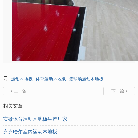

运动木地板
体育运动木地板
篮球场运动木地板
上一篇
下一篇


相关文章
安徽体育运动木地板生产厂家
齐齐哈尔室内运动木地板